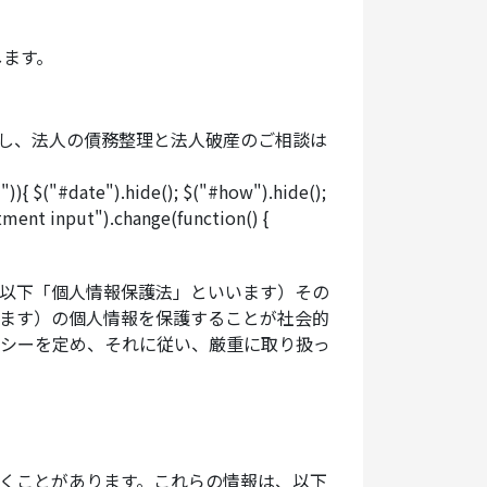
します。
ます。（但し、法人の債務整理と法人破産のご相談は
{ $("#date").hide(); $("#how").hide();
tment input").change(function() {
以下「個人情報保護法」といいます）その
ます）の個人情報を保護することが社会的
シーを定め、それに従い、厳重に取り扱っ
くことがあります。これらの情報は、以下