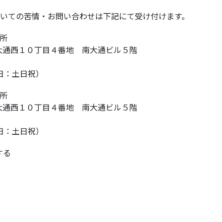
いての苦情・お問い合わせは下記にて受け付けます。
所
央区大通西１０丁目４番地 南大通ビル５階
休日：土日祝）
所
央区大通西１０丁目４番地 南大通ビル５階
休日：土日祝）
する