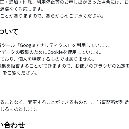
正・追加・削除、利用停止等のお申し出があった場合には、お
遅滞なく対応します。
ことがありますので、あらかじめご了承ください。
ついて
析ツール「Googleアナリティクス」を利用しています。
クデータの収集のためにCookieを使用しています。
ており、個人を特定するものではありません。
とで収集を拒否することができますので、お使いのブラウザの設定
」
をご覧ください。
ることなく、変更することができるものとし、当事務所が別途
じるものとします。
い合わせ