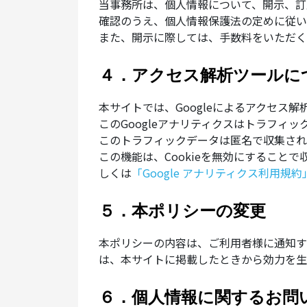
当事務所は、個人情報について、開示、訂
確認のうえ、個人情報保護法の定めに従い
また、開示に際しては、手数料をいただく
４．アクセス解析ツールに
本サイトでは、Googleによるアクセス解
このGoogleアナリティクスはトラフィッ
このトラフィックデータは匿名で収集され
この機能は、Cookieを無効にするこ
しくは
「Google アナリティクス利用規約
５．本ポリシーの変更
本ポリシーの内容は、ご利用者様に通知す
は、本サイトに掲載したときから効力を生
６．個人情報に関するお問